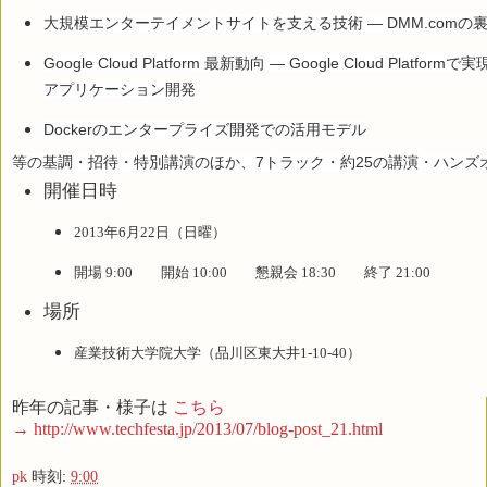
大規模エンターテイメントサイトを支える技術
― DMM.com
Google Cloud Platform 最新動向 ― Google Cloud Platfo
アプリケーション開発
Dockerのエンタープライズ開発での活用モデル
等の基調・招待・特別講演のほか、7トラック・約25の講演・ハンズ
開催日時
2013年6月22日（日曜）
開場 9:00 開始 10:00 懇親会 18:30 終了 21:00
場所
産業技術大学院大学（品川区東大井1-10-40）
昨年の記事・様子は
こちら
→ http://www.techfesta.jp/2013/07/blog-post_21.html
pk
時刻:
9:00