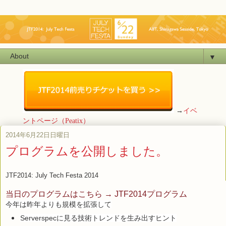
▼
→
イベ
ントページ（Peatix）
2014年6月22日日曜日
プログラムを公開しました。
JTF2014: July Tech Festa 2014
当日のプログラムはこちら → JTF2014プログラム
今年は昨年よりも規模を拡張して
Serverspecに見る技術トレンドを生み出すヒント