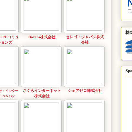
株
TPCコミュ
Dozens株式会社
セレゴ・ジャパン株式
ションズ
会社
Spo
さくらインターネット
シェアゼロ株式会社
サ・インター
株式会社
・ジャパン