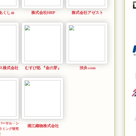
あくしゅ
株式会社HRP
株式会社アゼスト
ス株式会社
むすび処 『金の芽』
渋弁.com
バーサル・シ
堀江織物株式会社
ラミング研究
所