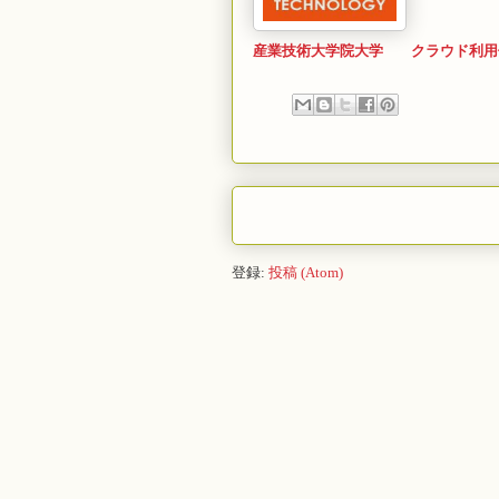
産業技術大学院大学
クラウド利用
登録:
投稿 (Atom)