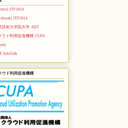
k
itter] JTF2014
cebook] JTF2014
業技術大学院大学 AIIT
ラウド利用促進機構 CUPA
tudy
T InfoTalk
ラウド利用促進機構