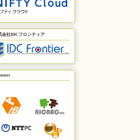
式会社IDCフロンティア
nsors