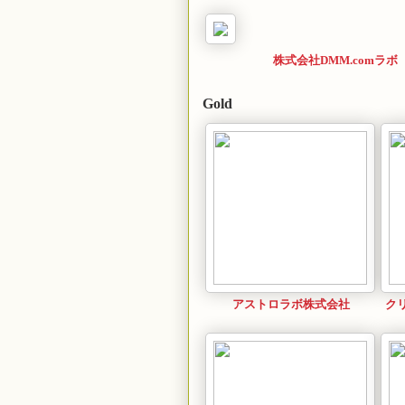
株式会社DMM.comラボ
Gold
アストロラボ株式会社
ク