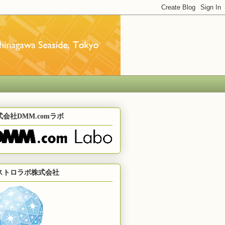
式会社DMM.comラボ
ストロラボ株式会社