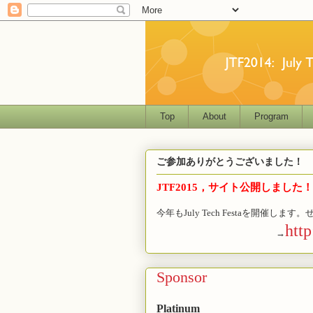
Top
About
Program
ご参加ありがとうございました！
JTF2015，サイト公開しまし
今年もJuly Tech Festaを開催
http
→
Sponsor
Platinum